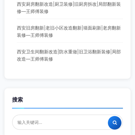
西安厨房翻新改造|厨卫装修|旧厨房拆改|局部翻新装
修—王师傅装修
西安旧房翻新|老旧小区改造翻新|墙面刷新|老房翻新
装修—王师傅装修
西安卫生间翻新改造|防水重做|旧卫浴翻新装修|局部
改造—王师傅装修
搜索