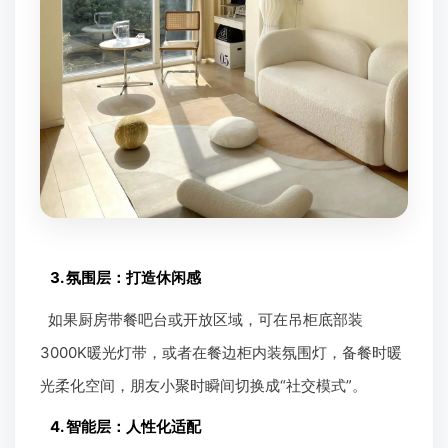
3. 氛围层：打造休闲感
如果厨房带餐吧台或开放区域，可在吊柜底部装
3000K暖光灯带，或者在餐边柜内装氛围灯，备餐时暖
光柔化空间，朋友小聚时瞬间切换成“社交模式”。
4. 智能层：人性化适配