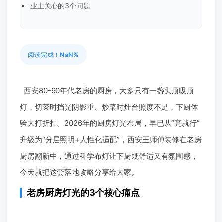
业主关心的3个问题
阅读完成！
NaN%
西安80-90年代老房的厨房，大多只有一盏头顶吸顶
灯，切菜时挡光阴影重、炒菜时灶台照度不足，下厨体
验大打折扣。2026年的厨房灯光布局，早已从“亮就行”
升级为“分层照明+人性化适配”，西安王师傅装修在老房
厨房翻新中，通过科学布灯让下厨既舒适又有氛围感，
今天就把这套落地攻略分享给大家。
老房厨房灯光的3个核心痛点