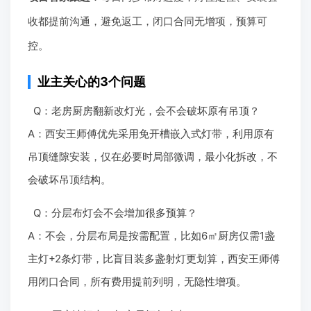
收都提前沟通，避免返工，闭口合同无增项，预算可
控。
业主关心的3个问题
Q：老房厨房翻新改灯光，会不会破坏原有吊顶？
A：西安王师傅优先采用免开槽嵌入式灯带，利用原有
吊顶缝隙安装，仅在必要时局部微调，最小化拆改，不
会破坏吊顶结构。
Q：分层布灯会不会增加很多预算？
A：不会，分层布局是按需配置，比如6㎡厨房仅需1盏
主灯+2条灯带，比盲目装多盏射灯更划算，西安王师傅
用闭口合同，所有费用提前列明，无隐性增项。