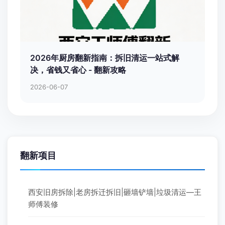
2026年厨房翻新指南：拆旧清运一站式解
决，省钱又省心 - 翻新攻略
2026-06-07
翻新项目
西安旧房拆除|老房拆迁拆旧|砸墙铲墙|垃圾清运—王
师傅装修