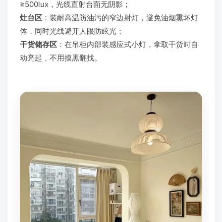
≥500lux，光线直射台面无阴影；
灶台区
：装耐高温防油污的窄边射灯，避免油烟熏坏灯
体，同时光线避开人眼防眩光；
干货储存区
：在吊柜内部装感应式小灯，拿取干货时自
动亮起，不用摸黑翻找。