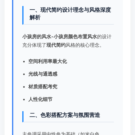
一、现代简约设计理念与风格深度
解析
小孩房的风水-小孩房颜色布置风水
的设计
充分体现了
现代简约
风格的核心理念。
空间利用率最大化
光线与通透感
材质搭配考究
人性化细节
二、色彩搭配方案与氛围营造
主色调采用中性色为基础（如米白色