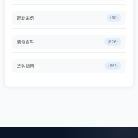
翻新案例
(60)
装修百科
(526)
选购指南
(651)