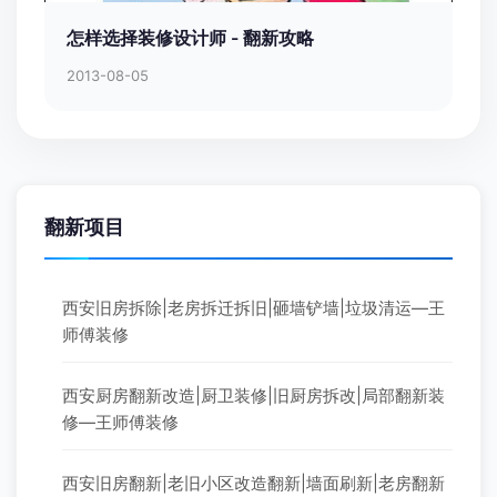
怎样选择装修设计师 - 翻新攻略
2013-08-05
翻新项目
西安旧房拆除|老房拆迁拆旧|砸墙铲墙|垃圾清运—王
师傅装修
西安厨房翻新改造|厨卫装修|旧厨房拆改|局部翻新装
修—王师傅装修
西安旧房翻新|老旧小区改造翻新|墙面刷新|老房翻新