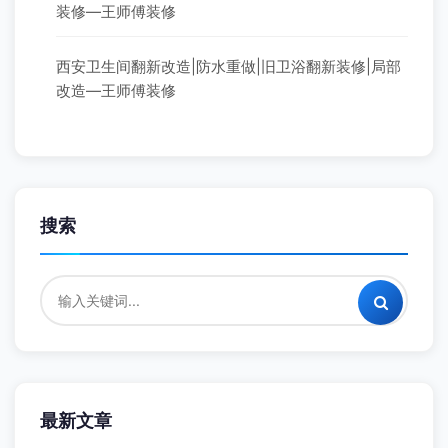
装修—王师傅装修
西安卫生间翻新改造|防水重做|旧卫浴翻新装修|局部
改造—王师傅装修
搜索
最新文章