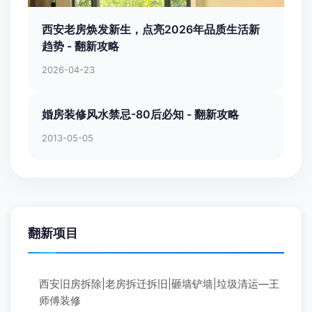
西安老房焕发新生，点亮2026年品质生活新
趋势 - 翻新攻略
2026-04-23
婚房装修风水禁忌-80后必知 - 翻新攻略
2013-05-05
翻新项目
西安旧房拆除|老房拆迁拆旧|砸墙铲墙|垃圾清运—王
师傅装修