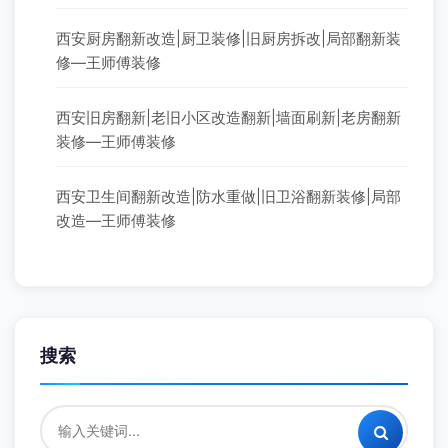
西安厨房翻新改造|厨卫装修|旧厨房拆改|局部翻新装
修—王师傅装修
西安旧房翻新|老旧小区改造翻新|墙面刷新|老房翻新
装修—王师傅装修
西安卫生间翻新改造|防水重做|旧卫浴翻新装修|局部
改造—王师傅装修
搜索