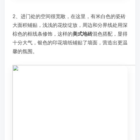
2、进门处的空间很宽敞，在这里，有米白色的瓷砖
大面积铺贴，浅浅的花纹绽放，周边和分界线处用深
棕色的框线条修饰，这样的
美式地砖
混色搭配，显得
十分大气，银色的印花墙纸铺贴了墙面，营造出更温
馨的氛围。