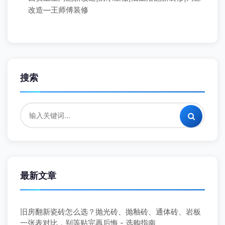
改造—王师傅装修
搜索
最新文章
旧房翻新瓷砖怎么选？抛光砖、抛釉砖、通体砖、岩板
一张表对比，别等贴完再后悔 - 选购指南