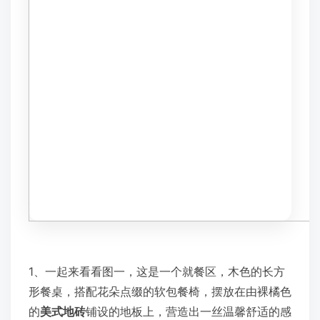
1、一起来看看图一，这是一个就餐区，木色的长方
形餐桌，搭配花朵点缀的软包餐椅，摆放在由裸橘色
的
美式地砖
铺设的地板上，营造出一丝温馨舒适的感