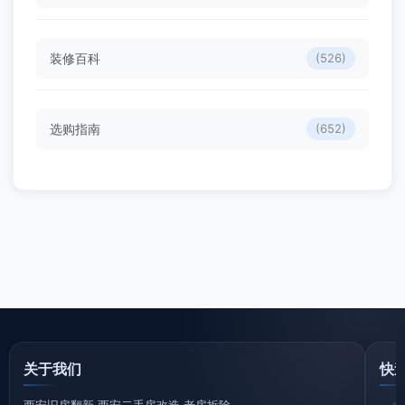
装修百科
(526)
选购指南
(652)
关于我们
快