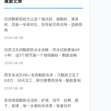
最新文章
旧房翻新瓷砖怎么选？抛光砖、抛釉砖、通体
砖、岩板一张表对比，别等贴完再后悔 - 选购指
南
2026-08-08
旧房卫生间翻新防水全攻略：闭水试验要做48
小时，这5个细节漏一个都得砸砖 - 翻新攻略
2026-08-08
西安未央区68㎡老房翻新实录：只翻厨卫花了
6.8万，26天完工，附完整费用清单 - 翻新案例
2026-08-08
老房墙面翻新全流程：铲墙、找平、挂网、腻
子、刷漆，每一步都给你讲透 - 装修百科