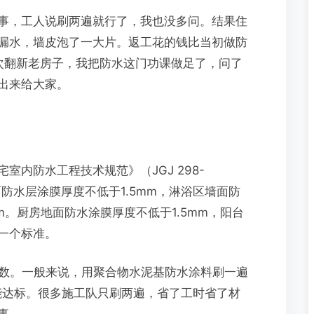
事，工人说刷两遍就行了，我也没多问。结果住
漏水，墙皮泡了一大片。返工花的钱比当初做防
这次翻新老房子，我把防水这门功课做足了，问了
出来给大家。
内防水工程技术规范》（JGJ 298-
面防水层涂膜厚度不低于1.5mm，淋浴区墙面防
3m。厨房地面防水涂膜厚度不低于1.5mm，阳台
一个标准。
遍数。一般来说，用聚合物水泥基防水涂料刷一遍
遍才能达标。很多施工队只刷两遍，省了工时省了材