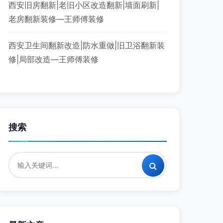
西安旧房翻新|老旧小区改造翻新|墙面刷新|
老房翻新装修—王师傅装修
西安卫生间翻新改造|防水重做|旧卫浴翻新装
修|局部改造—王师傅装修
搜索