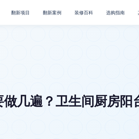
翻新项目
翻新案例
装修百科
选购指南
要做几遍？卫生间厨房阳