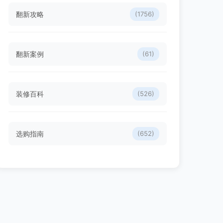
翻新攻略
(1756)
翻新案例
(61)
装修百科
(526)
选购指南
(652)