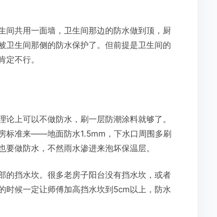
生间共用一面墙，卫生间那边的防水做到顶，厨
被卫生间那侧的防水保护了。但前提是卫生间的
肯定不行。
理论上可以不做防水，刷一层防潮涂料就够了。
标准来——地面防水1.5mm，下水口周围多刷
也要做防水，不然雨水渗进来泡坏保温层。
部的挡水坎。很多老房子阳台没有挡水坎，或者
的时候一定让师傅加高挡水坎到5cm以上，防水