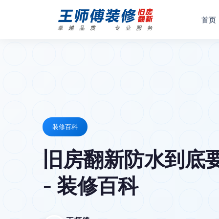
首页
装修百科
旧房翻新防水到底
- 装修百科