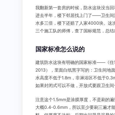
我翻新第一套房的时候，防水这块没当回
进去半年，楼下邻居找上门了——卫生间
水多三倍，楼下还赔了人家4000块。
三个施工队的师傅，查了国标规范，总结
国家标准怎么说的
建筑防水这块有明确的国家标准——《住宅室
2013），里面白纸黑字写的：卫生间地
水高度不低于1.8m，非淋浴区不低于0.
如果封闭式可以不做，开放式要跟卫生间
注意这个1.5mm是涂膜厚度，不是刷的
大概0.4-0.6mm，所以至少要刷三