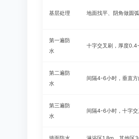
基层处理
地面找平、阴角做圆
第一遍防
十字交叉刷，厚度0.4-
水
第二遍防
间隔4-6小时，垂直
水
第三遍防
间隔4-6小时，十字交
水
墙面防水
淋浴区1.8m，其他区3