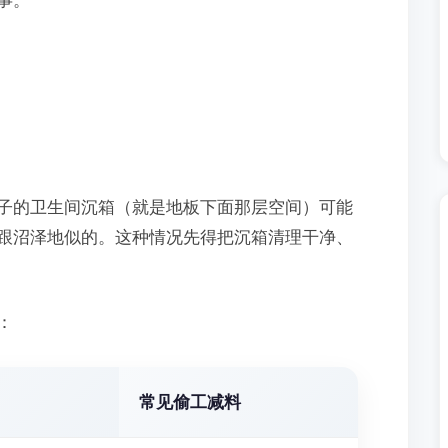
事。
子的卫生间沉箱（就是地板下面那层空间）可能
跟沼泽地似的。这种情况先得把沉箱清理干净、
：
常见偷工减料