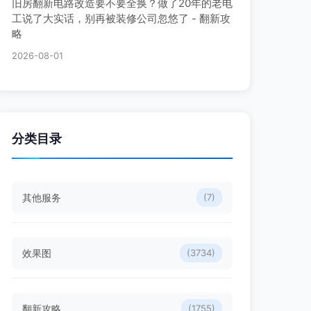
旧房翻新电路改造要不要全换？做了20年的老电
工说了大实话，别再被装修公司忽悠了 - 翻新攻
略
2026-08-01
分类目录
其他服务
(7)
效果图
(3734)
翻新攻略
(1755)