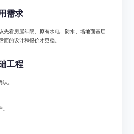
用需求
议先看房屋年限、原有水电、防水、墙地面基层
后面的设计和报价才更稳。
础工程
确认。
护。
。