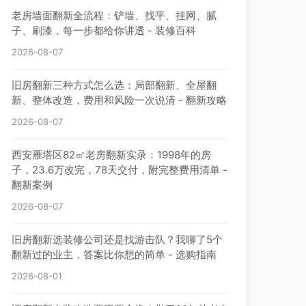
老房墙面翻新全流程：铲墙、找平、挂网、腻
子、刷漆，每一步都给你讲透 - 装修百科
2026-08-07
旧房翻新三种方式怎么选：局部翻新、全屋翻
新、整体改造，费用和风险一次说清 - 翻新攻略
2026-08-07
西安雁塔区82㎡老房翻新实录：1998年的房
子，23.6万改完，78天交付，附完整费用清单 -
翻新案例
2026-08-07
旧房翻新选装修公司还是找游击队？我聊了5个
翻新过的业主，答案比你想的简单 - 选购指南
2026-08-01