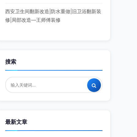
西安卫生间翻新改造|防水重做|旧卫浴翻新装
修|局部改造—王师傅装修
搜索
最新文章