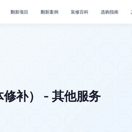
翻新项目
翻新案例
装修百科
选购指南
修补） - 其他服务