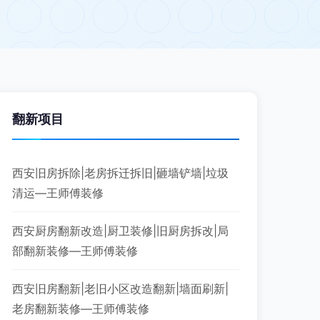
翻新项目
西安旧房拆除|老房拆迁拆旧|砸墙铲墙|垃圾
清运—王师傅装修
西安厨房翻新改造|厨卫装修|旧厨房拆改|局
部翻新装修—王师傅装修
西安旧房翻新|老旧小区改造翻新|墙面刷新|
老房翻新装修—王师傅装修