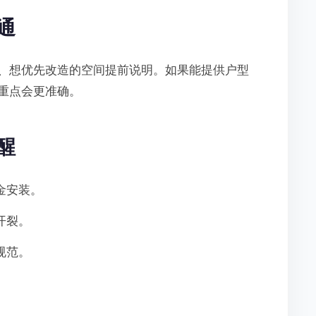
通
、想优先改造的空间提前说明。如果能提供户型
重点会更准确。
醒
金安装。
开裂。
规范。
。