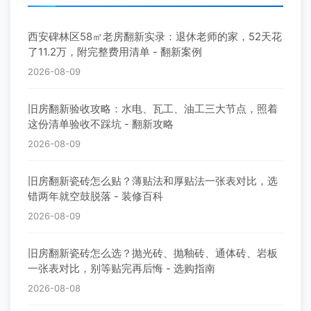
西安碑林区58㎡老房翻新实录：退休老师的家，52天花
了11.2万，附完整费用清单 - 翻新案例
2026-08-09
旧房翻新验收攻略：水电、瓦工、油工三大节点，照着
这份清单验收不踩坑 - 翻新攻略
2026-08-09
旧房翻新瓷砖怎么贴？薄贴法和厚贴法一张表对比，选
错两年就空鼓脱落 - 装修百科
2026-08-09
旧房翻新瓷砖怎么选？抛光砖、抛釉砖、通体砖、岩板
一张表对比，别等贴完再后悔 - 选购指南
2026-08-08