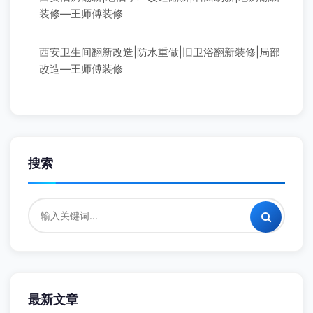
装修—王师傅装修
西安卫生间翻新改造|防水重做|旧卫浴翻新装修|局部
改造—王师傅装修
搜索
最新文章