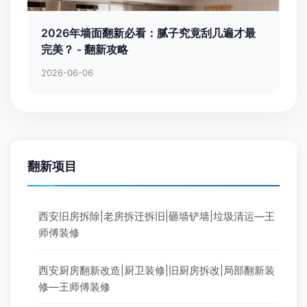
2026年墙面翻新必看：腻子究竟刮几遍才最
完美？ - 翻新攻略
2026-06-06
翻新项目
西安旧房拆除|老房拆迁拆旧|砸墙铲墙|垃圾清运—王
师傅装修
西安厨房翻新改造|厨卫装修|旧厨房拆改|局部翻新装
修—王师傅装修