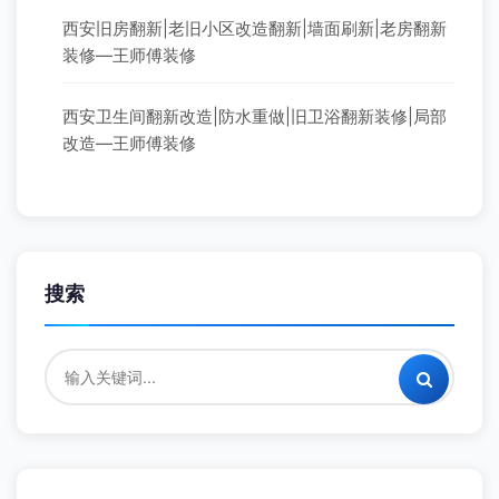
西安旧房翻新|老旧小区改造翻新|墙面刷新|老房翻新
装修—王师傅装修
西安卫生间翻新改造|防水重做|旧卫浴翻新装修|局部
改造—王师傅装修
搜索