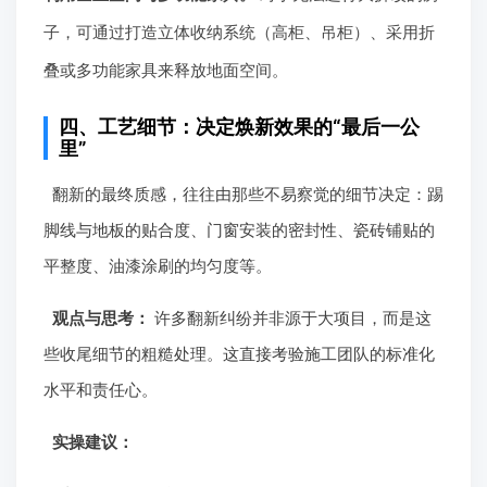
子，可通过打造立体收纳系统（高柜、吊柜）、采用折
叠或多功能家具来释放地面空间。
四、工艺细节：决定焕新效果的“最后一公
里”
翻新的最终质感，往往由那些不易察觉的细节决定：踢
脚线与地板的贴合度、门窗安装的密封性、瓷砖铺贴的
平整度、油漆涂刷的均匀度等。
观点与思考：
许多翻新纠纷并非源于大项目，而是这
些收尾细节的粗糙处理。这直接考验施工团队的标准化
水平和责任心。
实操建议：