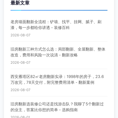
最新文章
老房墙面翻新全流程：铲墙、找平、挂网、腻子、刷
漆，每一步都给你讲透 - 装修百科
2026-08-07
旧房翻新三种方式怎么选：局部翻新、全屋翻新、整体
改造，费用和风险一次说清 - 翻新攻略
2026-08-07
西安雁塔区82㎡老房翻新实录：1998年的房子，23.6
万改完，78天交付，附完整费用清单 - 翻新案例
2026-08-07
旧房翻新选装修公司还是找游击队？我聊了5个翻新过
的业主，答案比你想的简单 - 选购指南
2026-08-01