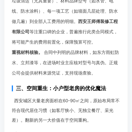
垃圾清运（尤其重要）、材料品牌型号（如水管、电
线、防水涂料）、每一项工艺（如墙面几层处理、防水
做几遍）到全部人工费用的明细。
西安王师傅装修工程
有限公司
等注重口碑的企业，普遍推行此类合同模式，
将可能产生的费用前置化，保障预算可控。
重视材料核验。
合同中列明的品牌材料，如东方雨虹防
水、立邦漆等，在进场时业主应核对型号与真伪。正规
公司会提供材料来源凭证，支持现场查验。
三、空间重生：小户型老房的优化魔法
西安城区大量老房面积在60-90㎡之间，原始布局常不
符合现代居住习惯（如客厅狭小、无独立餐厅、采光
差）。翻新的另一大价值在于空间重构。