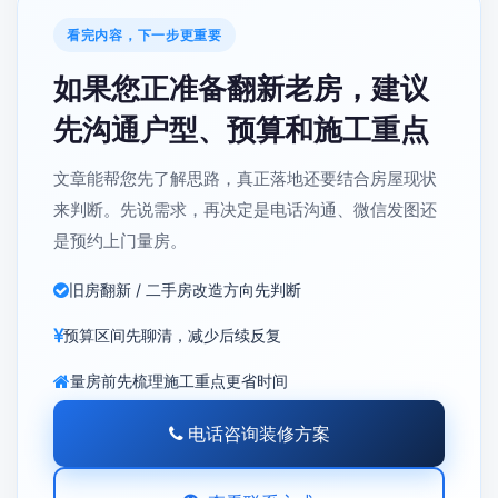
看完内容，下一步更重要
如果您正准备翻新老房，建议
先沟通户型、预算和施工重点
文章能帮您先了解思路，真正落地还要结合房屋现状
来判断。先说需求，再决定是电话沟通、微信发图还
是预约上门量房。
旧房翻新 / 二手房改造方向先判断
预算区间先聊清，减少后续反复
量房前先梳理施工重点更省时间
电话咨询装修方案