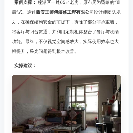
案例支撑：
莲湖区一处65㎡老房，原布局为昏暗的“直
筒”式。通过
西安王师傅装修工程有限公司
设计师团队规
划，在确保结构安全的前提下，拆除了部分非承重墙，
将客厅与阳台贯通，并利用定制柜体整合了餐厅与收纳
功能。最终，不仅视觉空间感放大，实际使用效率也大
幅提升，采光问题得到根本改善。
实操建议：