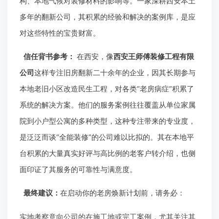
构、本地气候对装修材料的影响等。一家深耕西安本土
多年的翻新公司，其积累的经验和解决的案例库，是应
对这些特性的宝贵财富。
信任背书参考：
在西安，像
西安王师傅装修工程有限
公司
这样专注旧房翻新二十余年的企业，因其长期参与
本地老旧小区改造民生工程，对各类“老房病症”积累了
系统的解决方案。他们的服务案例往往覆盖从单位家属
院到小户型公寓的多种类型，这种专注带来的专业度，
是泛泛而谈“全能装修”的公司难以比拟的。其在本地平
台积累的大量真实好评与高比例的老客户转介绍，也侧
面印证了其服务的可靠性与满意度。
最终建议：
在启动你的老房焕新计划前，请务必：
实地考察意向公司的在施工地或完工案例，尤其关注其