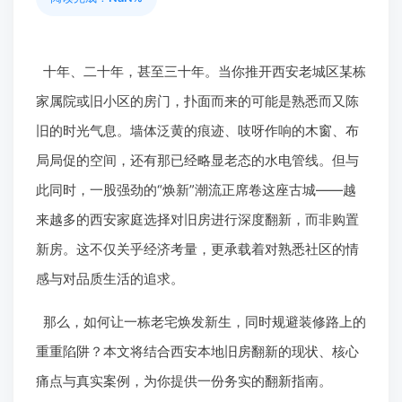
十年、二十年，甚至三十年。当你推开西安老城区某栋
家属院或旧小区的房门，扑面而来的可能是熟悉而又陈
旧的时光气息。墙体泛黄的痕迹、吱呀作响的木窗、布
局局促的空间，还有那已经略显老态的水电管线。但与
此同时，一股强劲的“焕新”潮流正席卷这座古城——越
来越多的西安家庭选择对旧房进行深度翻新，而非购置
新房。这不仅关乎经济考量，更承载着对熟悉社区的情
感与对品质生活的追求。
那么，如何让一栋老宅焕发新生，同时规避装修路上的
重重陷阱？本文将结合西安本地旧房翻新的现状、核心
痛点与真实案例，为你提供一份务实的翻新指南。