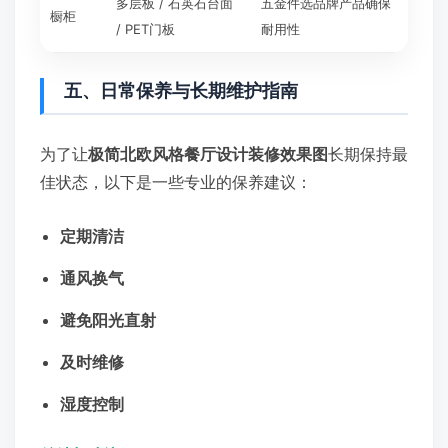
多层板 / 石英石台面
五金件选品牌产品确保
橱柜
/ PET门板
耐用性
五、日常保养与长期维护指南
为了让
极简北欧风格餐厅设计装修效果图
长期保持最
佳状态，以下是一些专业的保养建议：
定期清洁
通风换气
避免阳光直射
及时维修
湿度控制