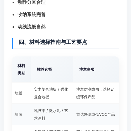
动静分区合理
收纳系统完善
动线流畅自然
四、材料选择指南与工艺要点
材料
推荐选择
注意事项
类别
实木复合地板 / 强化
注意防潮防虫，选择E1
地板
复合地板
级环保产品
乳胶漆 / 微水泥 / 艺
墙面
首选净味或低VOC产品
术涂料