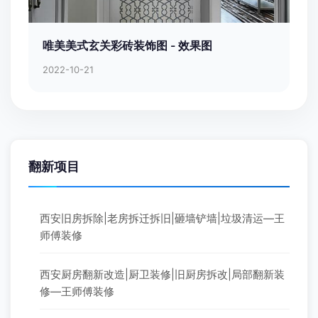
唯美美式玄关彩砖装饰图 - 效果图
2022-10-21
翻新项目
西安旧房拆除|老房拆迁拆旧|砸墙铲墙|垃圾清运—王
师傅装修
西安厨房翻新改造|厨卫装修|旧厨房拆改|局部翻新装
修—王师傅装修