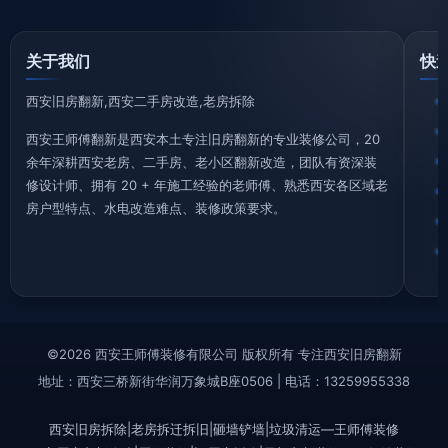
关于我们
快
西安旧房翻新,西安二手房改造,老房拆除
西安王师傅翻新是西安本土专注旧房翻新的专业装修公司，20
余年深耕西安老房、二手房、老小区翻新改造，团队有资深装
修设计师、拥有 20 + 年施工经验的老师傅、熟悉西安各区域老
房户型特点、水电改造难点、装修政策要求。
©2026 西安王师傅装修有限公司 版权所有 专注西安旧房翻新
地址：西安三桥新街华润万象城B座0506 | 电话：13259955338
西安旧房拆除|老房拆迁拆旧|砸墙铲墙|垃圾清运—王师傅装修