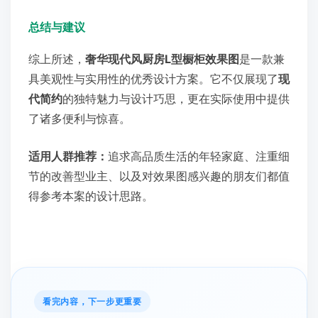
总结与建议
综上所述，
奢华现代风厨房L型橱柜效果图
是一款兼
具美观性与实用性的优秀设计方案。它不仅展现了
现
代简约
的独特魅力与设计巧思，更在实际使用中提供
了诸多便利与惊喜。
适用人群推荐：
追求高品质生活的年轻家庭、注重细
节的改善型业主、以及对效果图感兴趣的朋友们都值
得参考本案的设计思路。
看完内容，下一步更重要