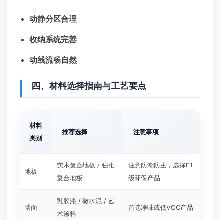
动静分区合理
收纳系统完善
动线流畅自然
四、材料选择指南与工艺要点
材料
推荐选择
注意事项
类别
实木复合地板 / 强化
注意防潮防虫，选择E1
地板
复合地板
级环保产品
乳胶漆 / 微水泥 / 艺
墙面
首选净味或低VOC产品
术涂料