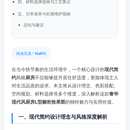
四、材料选择指南与工艺要点
五、日常保养与长期维护指南
总结与建议
阅读完成！
NaN%
在当今快节奏的生活环境中，一个精心设计的
现代简
约
风格
厨房
不仅能够提升居住舒适度，更能体现主人
对生活品质的追求。本文将从设计理念、色彩搭配、
空间规划、材料选择等多个维度，深入解析这款
奢华
现代风厨房L型橱柜效果图
的独特魅力与实用价值。
一、现代简约设计理念与风格深度解析