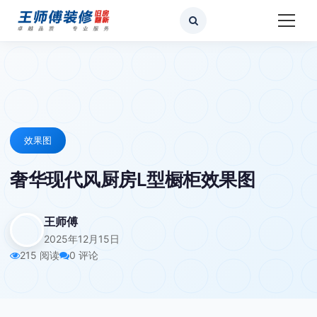
效果图
奢华现代风厨房L型橱柜效果图
王师傅
2025年12月15日
215 阅读
0 评论