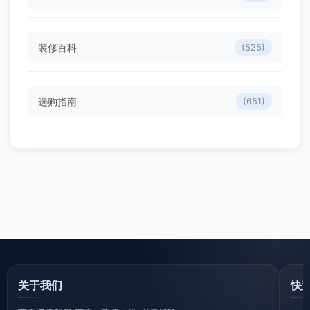
装修百科
(525)
选购指南
(651)
关于我们
快