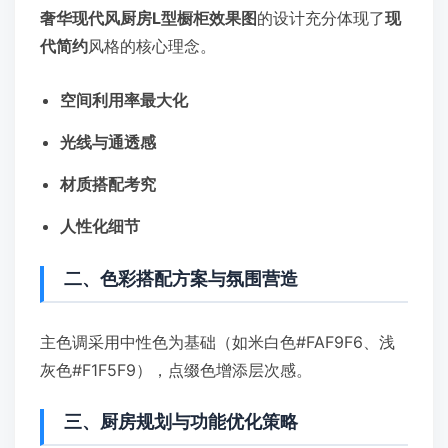
奢华现代风厨房L型橱柜效果图
的设计充分体现了
现
代简约
风格的核心理念。
空间利用率最大化
光线与通透感
材质搭配考究
人性化细节
二、色彩搭配方案与氛围营造
主色调采用中性色为基础（如米白色#FAF9F6、浅
灰色#F1F5F9），点缀色增添层次感。
三、厨房规划与功能优化策略