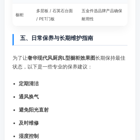
多层板 / 石英石台面
五金件选品牌产品确保
橱柜
/ PET门板
耐用性
五、日常保养与长期维护指南
为了让
奢华现代风厨房L型橱柜效果图
长期保持最佳
状态，以下是一些专业的保养建议：
定期清洁
通风换气
避免阳光直射
及时维修
湿度控制