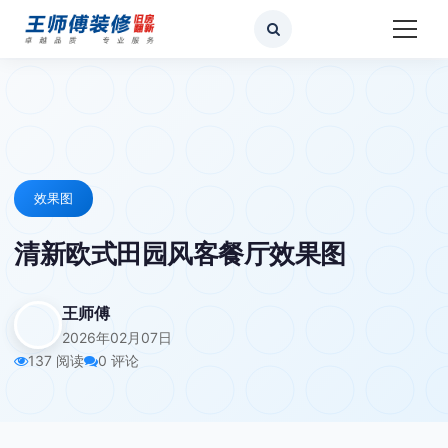
效果图
清新欧式田园风客餐厅效果图
王师傅
2026年02月07日
137 阅读
0 评论