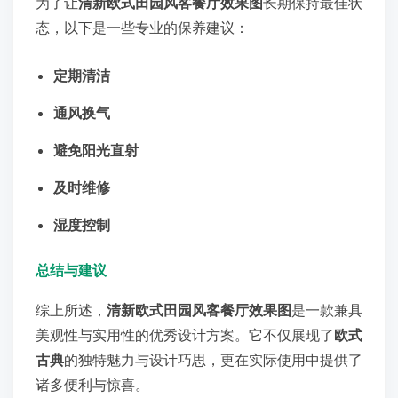
为了让
清新欧式田园风客餐厅效果图
长期保持最佳状
态，以下是一些专业的保养建议：
定期清洁
通风换气
避免阳光直射
及时维修
湿度控制
总结与建议
综上所述，
清新欧式田园风客餐厅效果图
是一款兼具
美观性与实用性的优秀设计方案。它不仅展现了
欧式
古典
的独特魅力与设计巧思，更在实际使用中提供了
诸多便利与惊喜。