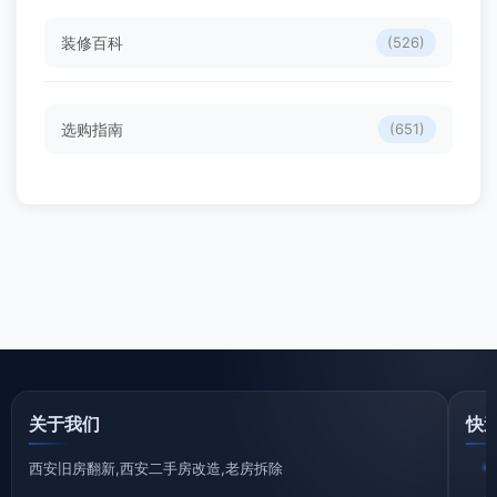
装修百科
(526)
选购指南
(651)
关于我们
快
西安旧房翻新,西安二手房改造,老房拆除