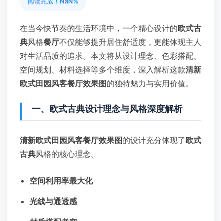
阅读完成！
NaN%
在当今快节奏的生活环境中，一个精心设计的
欧式古
典
风格
餐厅
不仅能够提升居住舒适度，更能体现主人
对生活品质的追求。本文将从设计理念、色彩搭配、
空间规划、材料选择等多个维度，深入解析这款
清新
欧式田园风客餐厅效果图
的独特魅力与实用价值。
一、欧式古典设计理念与风格深度解析
清新欧式田园风客餐厅效果图
的设计充分体现了
欧式
古典
风格的核心理念。
空间利用率最大化
光线与通透感