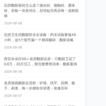
旧房翻新瓷砖怎么选？抛光砖、抛釉砖、通体
砖、岩板一张表对比，别等贴完再后悔 - 选购指
南
2026-08-08
旧房卫生间翻新防水全攻略：闭水试验要做48
小时，这5个细节漏一个都得砸砖 - 翻新攻略
2026-08-08
西安未央区68㎡老房翻新实录：只翻厨卫花了
6.8万，26天完工，附完整费用清单 - 翻新案例
2026-08-08
老房墙面翻新全流程：铲墙、找平、挂网、腻
子、刷漆，每一步都给你讲透 - 装修百科
2026-08-07