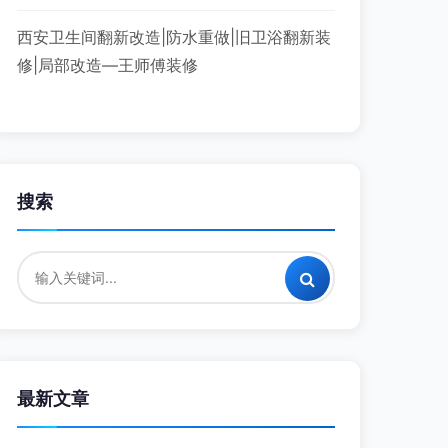
西安卫生间翻新改造|防水重做|旧卫浴翻新装
修|局部改造—王师傅装修
搜索
最新文章