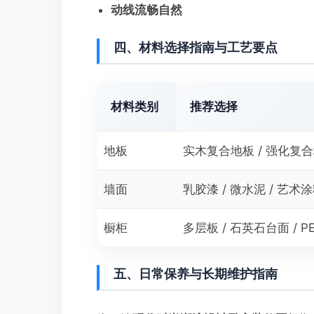
动线流畅自然
四、材料选择指南与工艺要点
材料类别
推荐选择
地板
实木复合地板 / 强化复
墙面
乳胶漆 / 微水泥 / 艺术
橱柜
多层板 / 石英石台面 / P
五、日常保养与长期维护指南