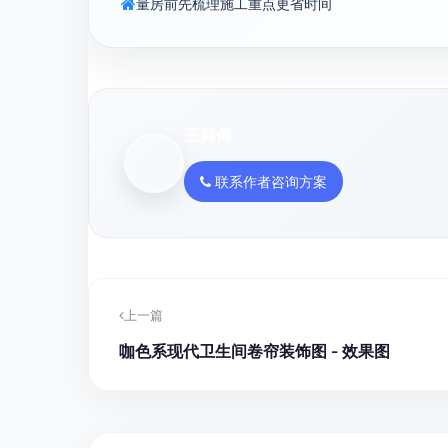
量房前先梳理施工重点更省时间
王师傅
联系作者咨询方案
上一篇
咖色系现代卫生间卷帘装饰图 - 效果图