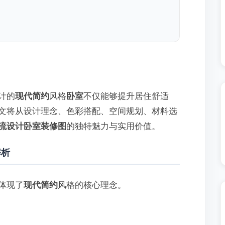
计的
现代简约
风格
卧室
不仅能够提升居住舒适
文将从设计理念、色彩搭配、空间规划、材料选
流设计卧室装修图
的独特魅力与实用价值。
解析
体现了
现代简约
风格的核心理念。