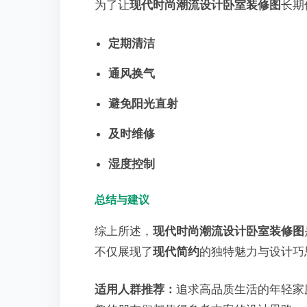
为了让
现代时尚潮流设计卧室装修图
长期
定期清洁
通风换气
避免阳光直射
及时维修
湿度控制
总结与建议
综上所述，
现代时尚潮流设计卧室装修图
不仅展现了
现代简约
的独特魅力与设计巧
适用人群推荐：
追求高品质生活的年轻家