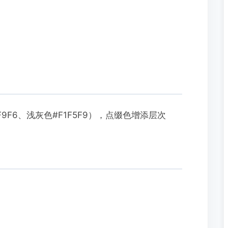
9F6、浅灰色#F1F5F9），点缀色增添层次