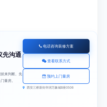
电话咨询装修方案
议先沟通
查看联系方式
现状来判断。先
预约上门量房
上门量房。
西安三桥新街华润万象城B座0506