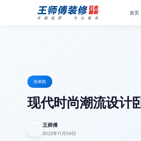
首页
效果图
现代时尚潮流设计卧
王师傅
2022年11月04日