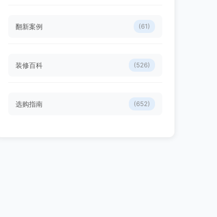
翻新案例
(61)
装修百科
(526)
选购指南
(652)