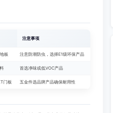
注意事项
合地板
注意防潮防虫，选择E1级环保产品
涂料
首选净味或低VOC产品
ET门板
五金件选品牌产品确保耐用性