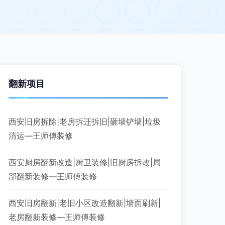
翻新项目
西安旧房拆除|老房拆迁拆旧|砸墙铲墙|垃圾
清运—王师傅装修
西安厨房翻新改造|厨卫装修|旧厨房拆改|局
部翻新装修—王师傅装修
西安旧房翻新|老旧小区改造翻新|墙面刷新|
老房翻新装修—王师傅装修