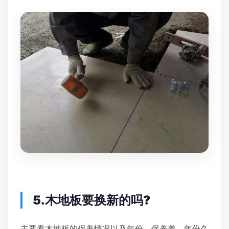
5.木地板要换新的吗?
主要看木地板的保养情况以及年份，保养差、年份久