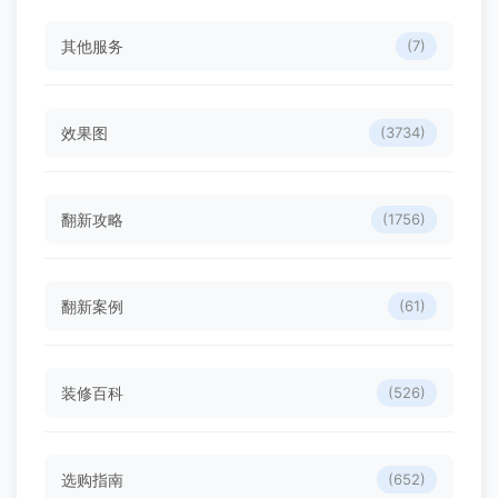
其他服务
(7)
效果图
(3734)
翻新攻略
(1756)
翻新案例
(61)
装修百科
(526)
选购指南
(652)