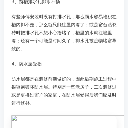
3、窗槽排水孔排水不畅
有些师傅安装时没有打排水孔，那么雨水容易堆积在
槽内排不走，那么就只能往屋内渗了；或是窗台贴瓷
砖时把排水孔不想小心给堵了，槽里的水就往墙里
渗；还有一个可能是时间久了，排水孔被赃物堵塞导
致的。
4、防水层受损
防水层都是在装修前期做好的，因此后期施工过程中
很容易破坏防水层。特别是一些老房子，二次装修过
或是更换过窗户的家庭，在防水层受损后我们应及时
进行修补。