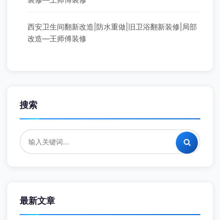
西安卫生间翻新改造|防水重做|旧卫浴翻新装修|局部
改造—王师傅装修
搜索
最新文章