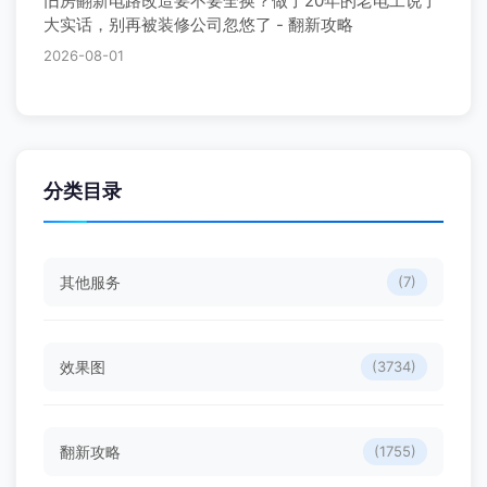
旧房翻新电路改造要不要全换？做了20年的老电工说了
大实话，别再被装修公司忽悠了 - 翻新攻略
2026-08-01
分类目录
其他服务
(7)
效果图
(3734)
翻新攻略
(1755)