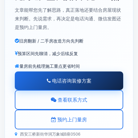
文章能帮您先了解思路，真正落地还要结合房屋现状
来判断。先说需求，再决定是电话沟通、微信发图还
是预约上门量房。
旧房翻新 / 二手房改造方向先判断
预算区间先聊清，减少后续反复
量房前先梳理施工重点更省时间
电话咨询装修方案
查看联系方式
预约上门量房
西安三桥新街华润万象城B座0506