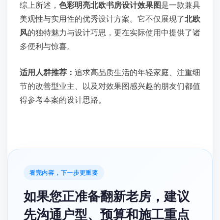
综上所述，
色彩明亮北欧书房设计效果图
是一款兼具
美观性与实用性的优秀设计方案。它不仅展现了
北欧
风
的独特魅力与设计巧思，更在实际使用中提供了诸
多便利与惊喜。
适用人群推荐：
追求高品质生活的年轻家庭、注重细
节的改善型业主、以及对效果图感兴趣的朋友们都值
得参考本案的设计思路。
看完内容，下一步更重要
如果您正准备翻新老房，建议
先沟通户型、预算和施工重点