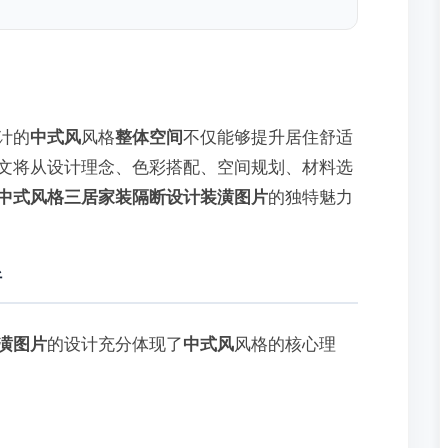
计的
中式风
风格
整体空间
不仅能够提升居住舒适
文将从设计理念、色彩搭配、空间规划、材料选
中式风格三居家装隔断设计装潢图片
的独特魅力
析
潢图片
的设计充分体现了
中式风
风格的核心理