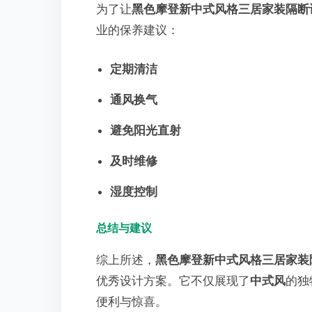
为了让
黑色摩登新中式风格三居家装隔断
业的保养建议：
定期清洁
通风换气
避免阳光直射
及时维修
湿度控制
总结与建议
综上所述，
黑色摩登新中式风格三居家装
优秀设计方案。它不仅展现了
中式风
的独
便利与惊喜。