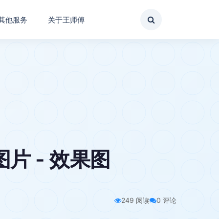
其他服务
关于王师傅
 - 效果图
249 阅读
0 评论