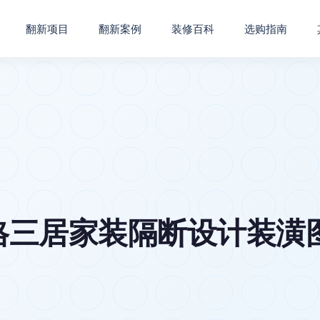
翻新项目
翻新案例
装修百科
选购指南
三居家装隔断设计装潢图片