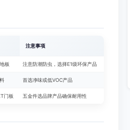
注意事项
合地板
注意防潮防虫，选择E1级环保产品
涂料
首选净味或低VOC产品
ET门板
五金件选品牌产品确保耐用性