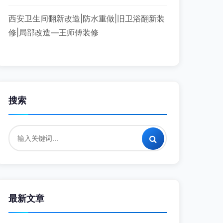
西安卫生间翻新改造|防水重做|旧卫浴翻新装
修|局部改造—王师傅装修
搜索
最新文章