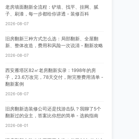
老房墙面翻新全流程：铲墙、找平、挂网、腻
子、刷漆，每一步都给你讲透 - 装修百科
2026-08-07
旧房翻新三种方式怎么选：局部翻新、全屋翻
新、整体改造，费用和风险一次说清 - 翻新攻略
2026-08-07
西安雁塔区82㎡老房翻新实录：1998年的房
子，23.6万改完，78天交付，附完整费用清单 -
翻新案例
2026-08-07
旧房翻新选装修公司还是找游击队？我聊了5个
翻新过的业主，答案比你想的简单 - 选购指南
2026-08-01