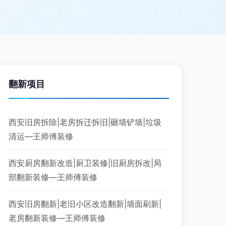
翻新项目
西安旧房拆除|老房拆迁拆旧|砸墙铲墙|垃圾
清运—王师傅装修
西安厨房翻新改造|厨卫装修|旧厨房拆改|局
部翻新装修—王师傅装修
西安旧房翻新|老旧小区改造翻新|墙面刷新|
老房翻新装修—王师傅装修