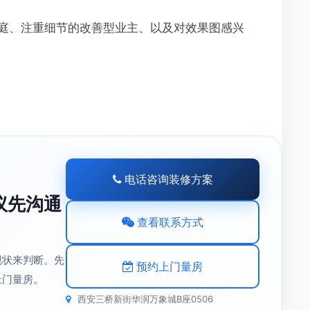
庭、注重细节的改善型业主、以及对效果图感兴
电话咨询装修方案
议先沟通
查看联系方式
现状来判断。先
预约上门量房
上门量房。
西安三桥新街华润万象城B座0506