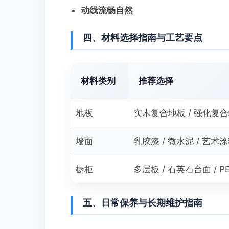
动线流畅自然
四、材料选择指南与工艺要点
材料类别
推荐选择
地板
实木复合地板 / 强化复
墙面
乳胶漆 / 微水泥 / 艺术
橱柜
多层板 / 石英石台面 / P
五、日常保养与长期维护指南