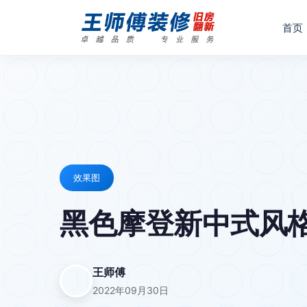
首页
效果图
黑色摩登新中式风格
王师傅
2022年09月30日