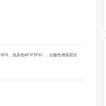
9F6、浅灰色#F1F5F9），点缀色增添层次