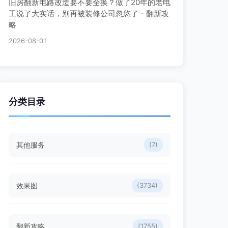
旧房翻新电路改造要不要全换？做了20年的老电
工说了大实话，别再被装修公司忽悠了 - 翻新攻
略
2026-08-01
分类目录
其他服务
(7)
效果图
(3734)
翻新攻略
(1755)