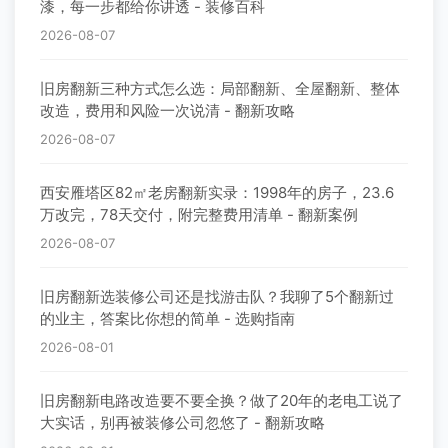
漆，每一步都给你讲透 - 装修百科
2026-08-07
旧房翻新三种方式怎么选：局部翻新、全屋翻新、整体
改造，费用和风险一次说清 - 翻新攻略
2026-08-07
西安雁塔区82㎡老房翻新实录：1998年的房子，23.6
万改完，78天交付，附完整费用清单 - 翻新案例
2026-08-07
旧房翻新选装修公司还是找游击队？我聊了5个翻新过
的业主，答案比你想的简单 - 选购指南
2026-08-01
旧房翻新电路改造要不要全换？做了20年的老电工说了
大实话，别再被装修公司忽悠了 - 翻新攻略