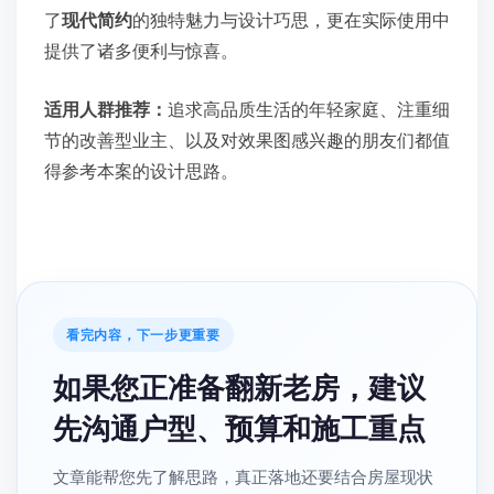
了
现代简约
的独特魅力与设计巧思，更在实际使用中
提供了诸多便利与惊喜。
适用人群推荐：
追求高品质生活的年轻家庭、注重细
节的改善型业主、以及对效果图感兴趣的朋友们都值
得参考本案的设计思路。
看完内容，下一步更重要
如果您正准备翻新老房，建议
先沟通户型、预算和施工重点
文章能帮您先了解思路，真正落地还要结合房屋现状