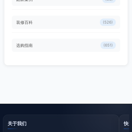
装修百科
(526)
选购指南
(651)
关于我们
快