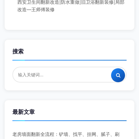
西安卫生间翻新改造|防水重做|旧卫浴翻新装修|局部
改造—王师傅装修
搜索
最新文章
老房墙面翻新全流程：铲墙、找平、挂网、腻子、刷