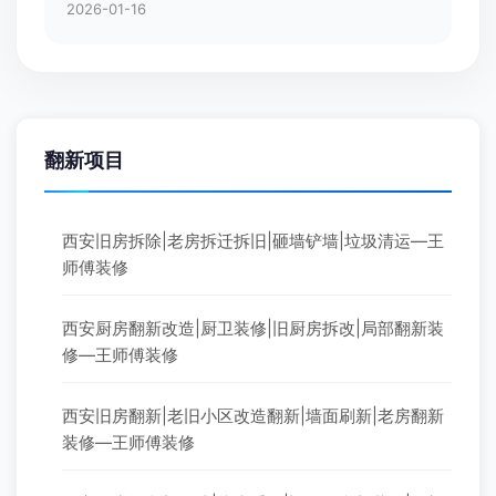
2026-01-16
翻新项目
西安旧房拆除|老房拆迁拆旧|砸墙铲墙|垃圾清运—王
师傅装修
西安厨房翻新改造|厨卫装修|旧厨房拆改|局部翻新装
修—王师傅装修
西安旧房翻新|老旧小区改造翻新|墙面刷新|老房翻新
装修—王师傅装修