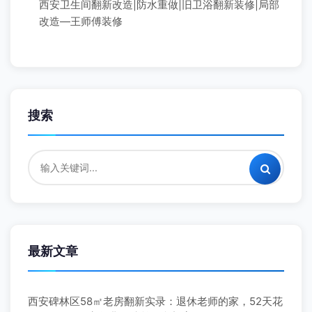
西安卫生间翻新改造|防水重做|旧卫浴翻新装修|局部
改造—王师傅装修
搜索
最新文章
西安碑林区58㎡老房翻新实录：退休老师的家，52天花