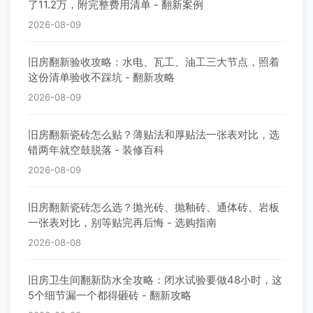
了11.2万，附完整费用清单 - 翻新案例
2026-08-09
旧房翻新验收攻略：水电、瓦工、油工三大节点，照着
这份清单验收不踩坑 - 翻新攻略
2026-08-09
旧房翻新瓷砖怎么贴？薄贴法和厚贴法一张表对比，选
错两年就空鼓脱落 - 装修百科
2026-08-09
旧房翻新瓷砖怎么选？抛光砖、抛釉砖、通体砖、岩板
一张表对比，别等贴完再后悔 - 选购指南
2026-08-08
旧房卫生间翻新防水全攻略：闭水试验要做48小时，这
5个细节漏一个都得砸砖 - 翻新攻略