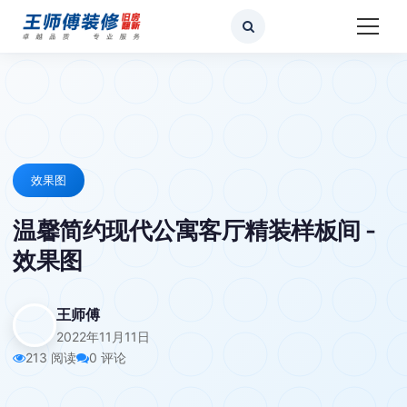
效果图
温馨简约现代公寓客厅精装样板间 -
效果图
王师傅
2022年11月11日
213 阅读
0 评论