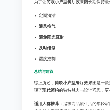
为了让
简欧小户型餐厅效果图
长期保持最
定期清洁
通风换气
避免阳光直射
及时维修
湿度控制
总结与建议
综上所述，
简欧小户型餐厅效果图
是一款
现了
现代简约
的独特魅力与设计巧思，更
适用人群推荐：
追求高品质生活的年轻家