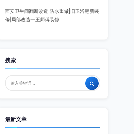
西安卫生间翻新改造|防水重做|旧卫浴翻新装
修|局部改造—王师傅装修
搜索
最新文章