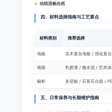
动线流畅自然
四、材料选择指南与工艺要点
材料类别
推荐选择
地板
实木复合地板 / 强化复
墙面
乳胶漆 / 微水泥 / 艺术
橱柜
多层板 / 石英石台面 / P
五、日常保养与长期维护指南