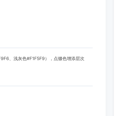
9F6、浅灰色#F1F5F9），点缀色增添层次