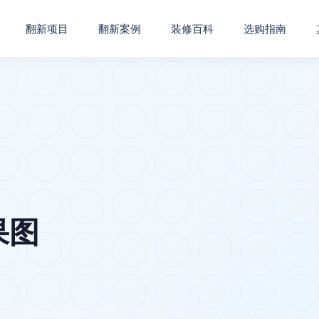
翻新项目
翻新案例
装修百科
选购指南
果图