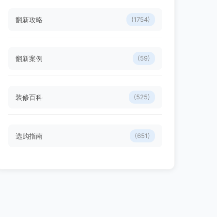
翻新攻略
(1754)
翻新案例
(59)
装修百科
(525)
选购指南
(651)