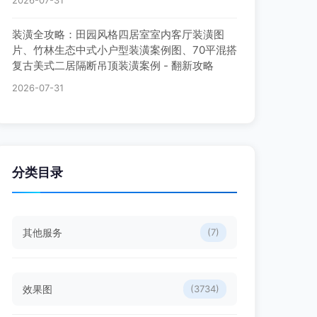
2026-07-31
装潢全攻略：田园风格四居室室内客厅装潢图
片、竹林生态中式小户型装潢案例图、70平混搭
复古美式二居隔断吊顶装潢案例 - 翻新攻略
2026-07-31
分类目录
其他服务
(7)
效果图
(3734)