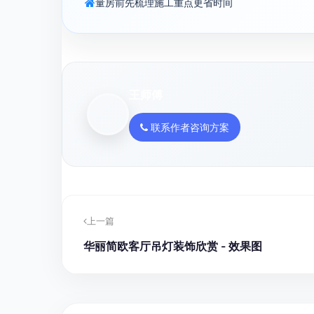
量房前先梳理施工重点更省时间
王师傅
联系作者咨询方案
上一篇
华丽简欧客厅吊灯装饰欣赏 - 效果图