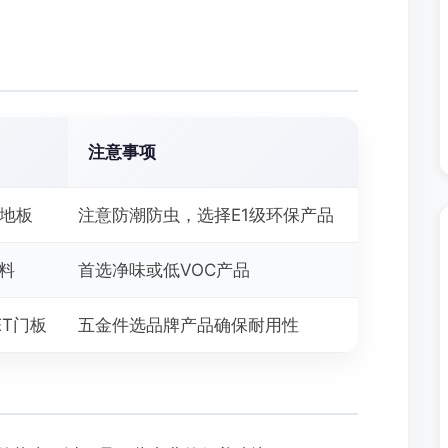
注意事项
合地板
注意防潮防虫，选择E1级环保产品
涂料
首选净味或低VOC产品
ET门板
五金件选品牌产品确保耐用性