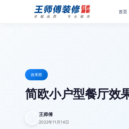
首页
效果图
简欧小户型餐厅效
王师傅
2022年11月14日