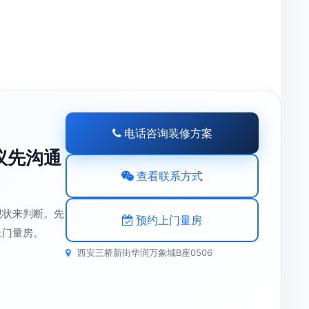
电话咨询装修方案
议先沟通
查看联系方式
现状来判断。先
预约上门量房
上门量房。
西安三桥新街华润万象城B座0506