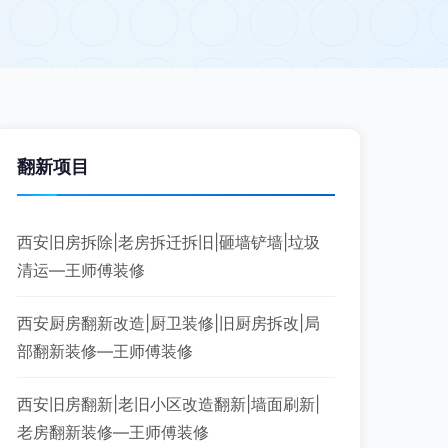
翻新项目
西安旧房拆除|老房拆迁拆旧|砸墙铲墙|垃圾
清运—王师傅装修
西安厨房翻新改造|厨卫装修|旧厨房拆改|局
部翻新装修—王师傅装修
西安旧房翻新|老旧小区改造翻新|墙面刷新|
老房翻新装修—王师傅装修