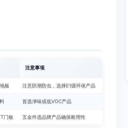
注意事项
合地板
注意防潮防虫，选择E1级环保产品
涂料
首选净味或低VOC产品
ET门板
五金件选品牌产品确保耐用性