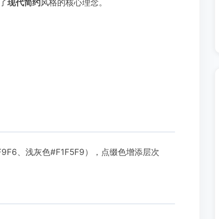
了
现代简约
风格的核心理念。
9F6、浅灰色#F1F5F9），点缀色增添层次