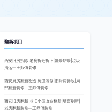
翻新项目
西安旧房拆除|老房拆迁拆旧|砸墙铲墙|垃圾
清运—王师傅装修
西安厨房翻新改造|厨卫装修|旧厨房拆改|局
部翻新装修—王师傅装修
西安旧房翻新|老旧小区改造翻新|墙面刷新|
老房翻新装修—王师傅装修