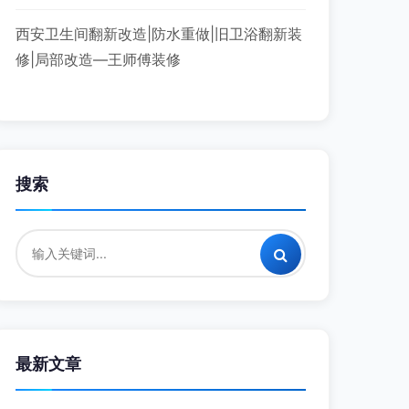
西安卫生间翻新改造|防水重做|旧卫浴翻新装
修|局部改造—王师傅装修
搜索
最新文章