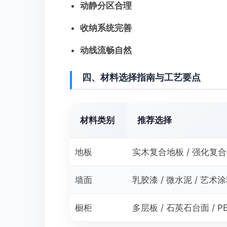
动静分区合理
收纳系统完善
动线流畅自然
四、材料选择指南与工艺要点
材料类别
推荐选择
地板
实木复合地板 / 强化复
墙面
乳胶漆 / 微水泥 / 艺术
橱柜
多层板 / 石英石台面 / P