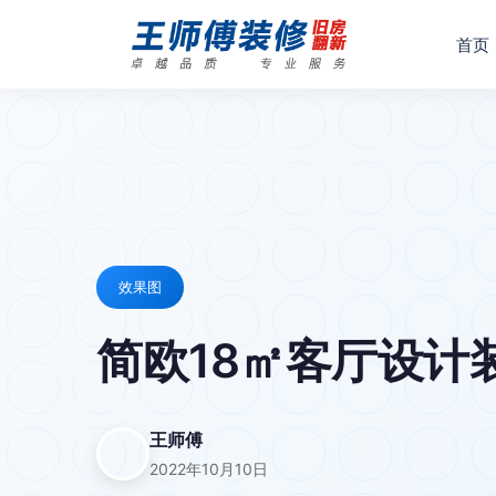
首页
效果图
简欧18㎡客厅设计装
王师傅
2022年10月10日