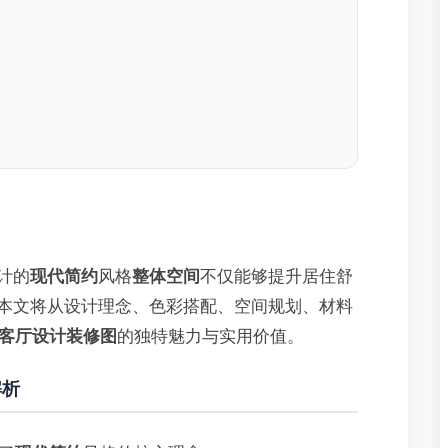
计的
现代简约
风格
整体空间
不仅能够提升居住舒
本文将从设计理念、色彩搭配、空间规划、材料
㎡客厅设计装修图
的独特魅力与实用价值。
解析