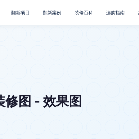
翻新项目
翻新案例
装修百科
选购指南
修图 - 效果图