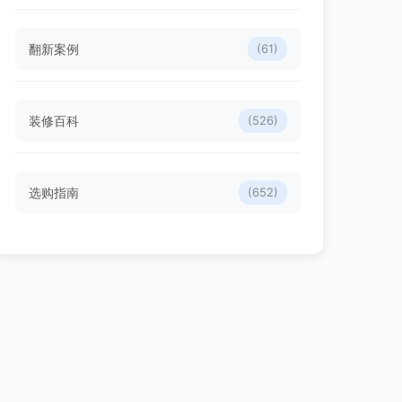
翻新案例
(61)
装修百科
(526)
选购指南
(652)