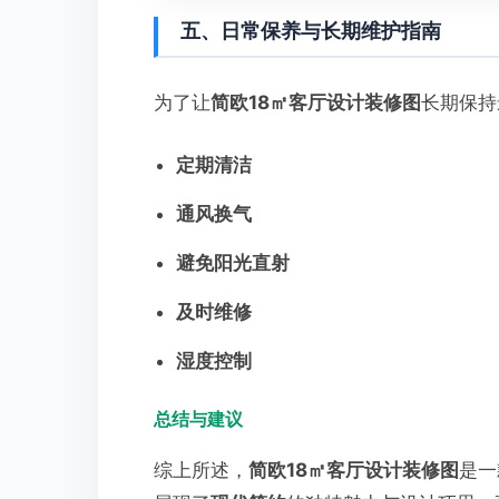
五、日常保养与长期维护指南
为了让
简欧18㎡客厅设计装修图
长期保持
定期清洁
通风换气
避免阳光直射
及时维修
湿度控制
总结与建议
综上所述，
简欧18㎡客厅设计装修图
是一