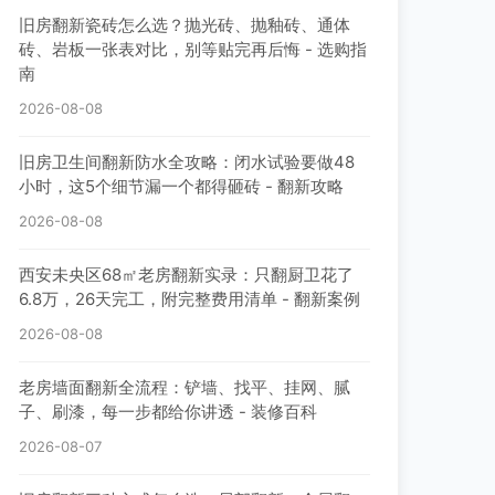
旧房翻新瓷砖怎么选？抛光砖、抛釉砖、通体
砖、岩板一张表对比，别等贴完再后悔 - 选购指
南
2026-08-08
旧房卫生间翻新防水全攻略：闭水试验要做48
小时，这5个细节漏一个都得砸砖 - 翻新攻略
2026-08-08
西安未央区68㎡老房翻新实录：只翻厨卫花了
6.8万，26天完工，附完整费用清单 - 翻新案例
2026-08-08
老房墙面翻新全流程：铲墙、找平、挂网、腻
子、刷漆，每一步都给你讲透 - 装修百科
2026-08-07