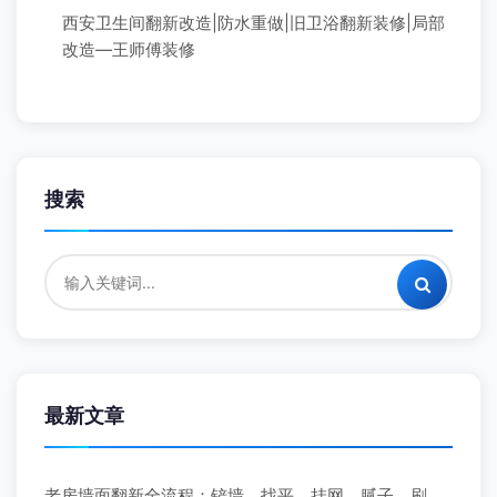
西安卫生间翻新改造|防水重做|旧卫浴翻新装修|局部
改造—王师傅装修
搜索
最新文章
老房墙面翻新全流程：铲墙、找平、挂网、腻子、刷