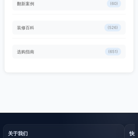
翻新案例
(60)
装修百科
(526)
选购指南
(651)
关于我们
快