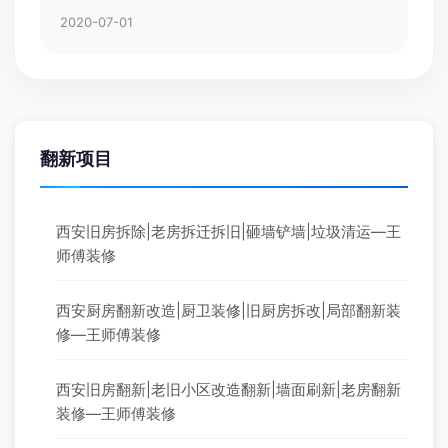
2020-07-01
翻新项目
西安旧房拆除|老房拆迁拆旧|砸墙铲墙|垃圾清运—王
师傅装修
西安厨房翻新改造|厨卫装修|旧厨房拆改|局部翻新装
修—王师傅装修
西安旧房翻新|老旧小区改造翻新|墙面刷新|老房翻新
装修—王师傅装修