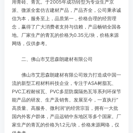
用青砖、青瓦。于2005年成功转型为专业生产京
派、微派全套仿古建材产品，产品齐全，公司秉承诚
信为本，服务至上，品质第一，价格合理的经营理
念，赢得了广大消费者支持与信赖，产品畅销全国各
地。厂家生产的青瓦的价格为0.35元/块，价格来源
网络，仅供参考。
二、佛山市艾思森朗建材有限公司
佛山市艾思森朗建材有限公司致力打造成中国一
流的新型工程材料科技企业，专注于ASA树脂瓦、
PVC工程耐候瓦、PVC多层防腐隔热瓦等系列环保节
能产品的研发、生产及销售。发展至今，一直执行”
高质量、高服务、微利润”的经营宗旨，拥有一大批
国内外客户群体，产品远销中东地区等多个国家。厂
家生产的青瓦的价格为1.2元/块，价格来源网络，仅