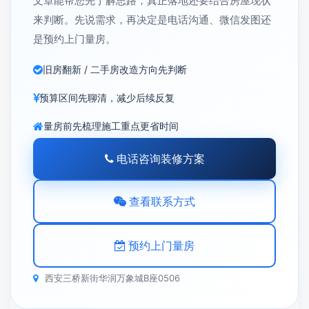
文章能帮您先了解思路，真正落地还要结合房屋现状
来判断。先说需求，再决定是电话沟通、微信发图还
是预约上门量房。
旧房翻新 / 二手房改造方向先判断
预算区间先聊清，减少后续反复
量房前先梳理施工重点更省时间
电话咨询装修方案
查看联系方式
预约上门量房
西安三桥新街华润万象城B座0506